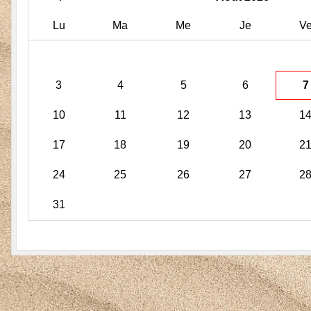
Lu
Ma
Me
Je
V
3
4
5
6
7
10
11
12
13
1
17
18
19
20
2
24
25
26
27
2
31