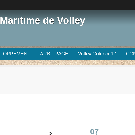
Maritime de Volley
ELOPPEMENT
ARBITRAGE
Volley Outdoor 17
CO
07