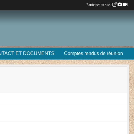
Participer au site :
NTACT ET DOCUMENTS
Comptes rendus de réunion