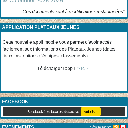
📆 Calendrier 2025-2026
Ces documents sont à modifications instantanées*
APPLICATION PLATEAUX JEUNES
Cette nouvelle appli mobile vous permet d'avoir accès
facilement aux informations des Plateaux Jeunes (dates,
lieux, inscriptions d'équipes, classements)
Télécharger l'appli
-> ici <-
FACEBOOK
Facebook (like box) est désactivé.
Autoriser
ÉVÉNEMENTS
+ d'évènements