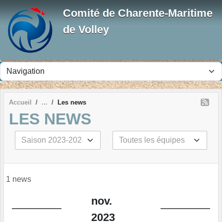
Panneau de gestion des cookies
Comité de Charente-Maritime
de Volley
Accueil
Les news
LES NEWS
1 news
nov.
2023