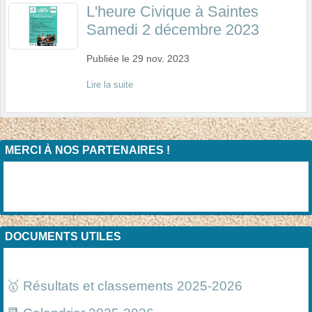
L'heure Civique à Saintes
Samedi 2 décembre 2023
Publiée le
29 nov. 2023
Lire la suite
MERCI À NOS PARTENAIRES !
DOCUMENTS UTILES
🥇 Résultats et classements 2025-2026