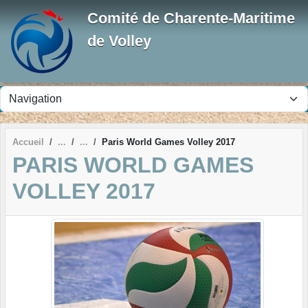
Panneau de gestion des cookies
Comité de Charente-Maritime
de Volley
Accueil
Paris World Games Volley 2017
PARIS WORLD GAMES
VOLLEY 2017