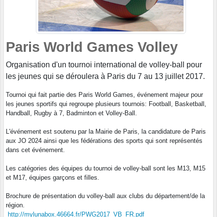
Paris World Games Volley
Organisation d'un tournoi international de volley-ball pour
les jeunes qui se déroulera à Paris du 7 au 13 juillet 2017.
Tournoi qui fait partie des Paris World Games, événement majeur pour
les jeunes sportifs qui regroupe plusieurs tournois: Football, Basketball,
Handball, Rugby à 7, Badminton et Volley-Ball.
L'événement est soutenu par la Mairie de Paris, la candidature de Paris
aux JO 2024 ainsi que les fédérations des sports qui sont représentés
dans cet événement.
Les catégories des équipes du tournoi de volley-ball sont les M13, M15
et M17, équipes garçons et filles.
Brochure de présentation du volley-ball aux clubs du département/de la
région.
http://mylunabox.466
64.fr/PWG2017_VB_FR.pdf